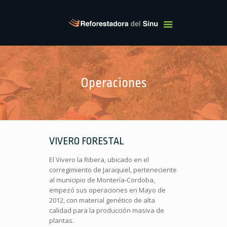
Operaciones
VIVERO FORESTAL
El Vivero la Ribera, ubicado en el
corregimiento de Jaraquiel, perteneciente
al municipio de Montería-Cordoba,
empezó sus operaciones en Mayo de
2012, con material genético de alta
calidad para la producción masiva de
plantas.