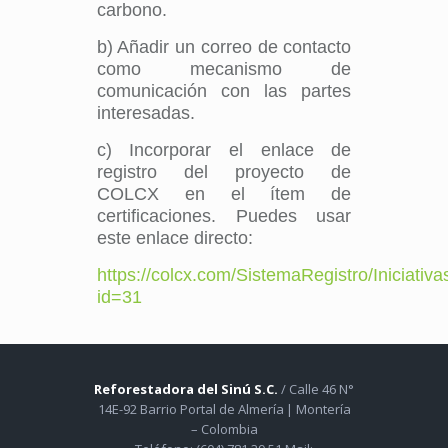
carbono.
b) Añadir un correo de contacto
como mecanismo de
comunicación con las partes
interesadas.
c) Incorporar el enlace de
registro del proyecto de
COLCX en el ítem de
certificaciones. Puedes usar
este enlace directo:
https://colcx.com/SistemaRegistro/Iniciativa
id=31
Reforestadora del Sinú S.C.
/ Calle 46 N°
14E-92 Barrio Portal de Almería | Montería
– Colombia