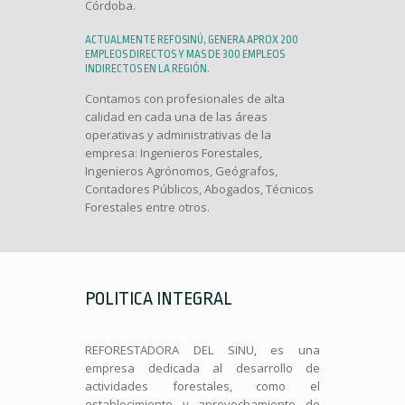
Córdoba.
ACTUALMENTE REFOSINÚ, GENERA APROX 200
EMPLEOS DIRECTOS Y MAS DE 300 EMPLEOS
INDIRECTOS EN LA REGIÓN.
Contamos con profesionales de alta
calidad en cada una de las áreas
operativas y administrativas de la
empresa: Ingenieros Forestales,
Ingenieros Agrónomos, Geógrafos,
Contadores Públicos, Abogados, Técnicos
Forestales entre otros.
POLITICA INTEGRAL
REFORESTADORA DEL SINU, es una
empresa dedicada al desarrollo de
actividades forestales, como el
establecimiento y aprovechamiento de